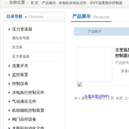
当前位置：
首 页
>
产品展示
>
水电站自动化元件
>
BWY温度指示控制器
产品展示
目录导航
Directory
Products
西安蓝田恒远水电设备有限公司
压力变送器
产品图片
液位信号器
压力表
主变温度
控制器
压力变送器
产品型号
流量开关
查看
监控装置
控制仪表
水电执行控制元件
共 1 条记录，当前 1 / 1 页 首
气动液压元件
机组辅机控制装置
阀门自控设备
水电站自动化元件