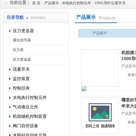
当前位置：
首 页
>
产品展示
>
水电执行控制元件
>
DWG导叶位置开关
产品展示
目录导航
Directory
Products
西安蓝田恒远水电设备有限公司
压力变送器
产品图片
液位信号器
压力表
机组接
1500
压力变送器
产品型号
流量开关
查看
监控装置
控制仪表
水电执行控制元件
哪里好
年末大
气动液压元件
产品型号
机组辅机控制装置
查看
阀门自控设备
水电站自动化元件