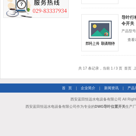
导叶行
令开关
产品型号
查看
共 17 条记录，当前 1 / 3 页 首页
首 页
|
企业简介
|
新闻资讯
|
产品
西安蓝田恒远水电设备有限公司 All Rights
西安蓝田恒远水电设备有限公司作为专业的
DWG导叶位置开关
生产厂