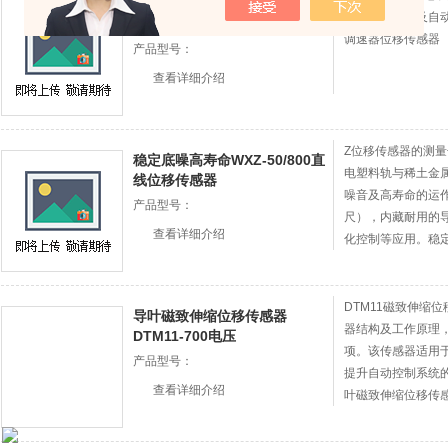
位置测量WXZ-50~1500调速器
适合位置测量及自动化
位移传感器
调速器位移传感器
产品型号：
查看详细介绍
Z位移传感器的测量长
稳定底噪高寿命WXZ-50/800直
电塑料轨与稀土金
线位移传感器
噪音及高寿命的运
产品型号：
尺），内藏耐用的
查看详细介绍
化控制等应用。稳定底
器
DTM11磁致伸缩
导叶磁致伸缩位移传感器
器结构及工作原理
DTM11-700电压
项。该传感器适用
产品型号：
提升自动控制系统
查看详细介绍
叶磁致伸缩位移传感器