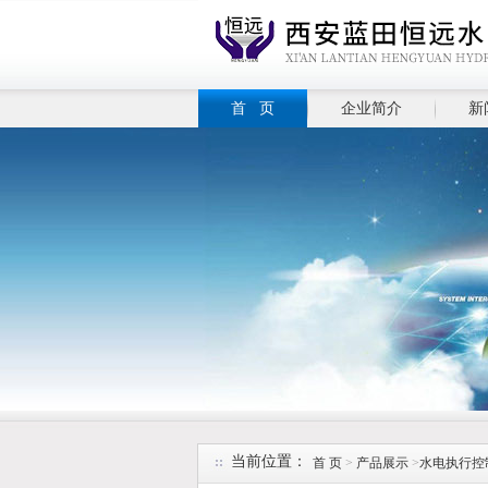
首 页
企业简介
新
当前位置：
首 页
>
产品展示
>
水电执行控