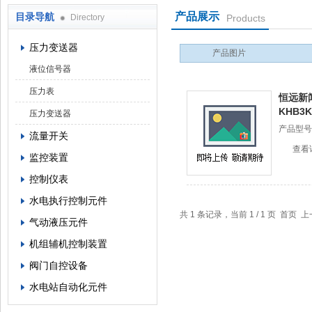
产品展示
目录导航
Directory
Products
西安蓝田恒远水电设备有限公司
压力变送器
产品图片
液位信号器
压力表
恒远新
KHB
压力变送器
产品型号
流量开关
查看
监控装置
控制仪表
水电执行控制元件
共 1 条记录，当前 1 / 1 页 首
气动液压元件
机组辅机控制装置
阀门自控设备
水电站自动化元件