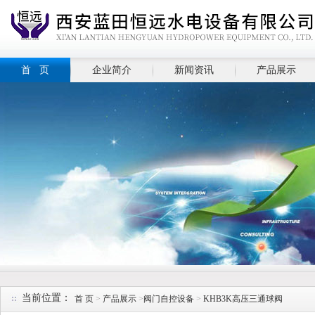
首 页
企业简介
新闻资讯
产品展示
当前位置：
首 页
>
产品展示
>
阀门自控设备
>
KHB3K高压三通球阀