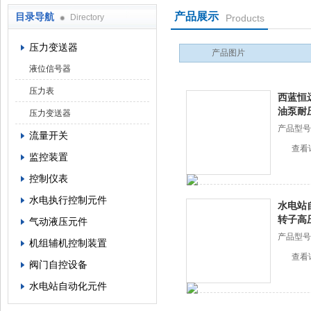
产品展示
目录导航
Directory
Products
西安蓝田恒远水电设备有限公司
压力变送器
产品图片
液位信号器
压力表
西蓝恒远
油泵耐
压力变送器
产品型号
流量开关
查看
监控装置
控制仪表
水电执行控制元件
水电站自
转子高
气动液压元件
产品型号
机组辅机控制装置
查看
阀门自控设备
水电站自动化元件