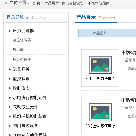
当前位置：
首 页
>
产品展示
>
阀门自控设备
>
不锈钢智能阀
产品展示
目录导航
Directory
Products
西安蓝田恒远水电设备有限公司
压力变送器
产品图片
液位信号器
压力表
不锈钢智
压力变送器
产品型号
流量开关
查看
监控装置
控制仪表
水电执行控制元件
不锈钢智
气动液压元件
产品型号
机组辅机控制装置
查看
阀门自控设备
水电站自动化元件