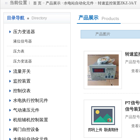
当前位置：
首 页
>
产品展示
>
水电站自动化元件
>
转速监控装置ZKZ-3A/T
产品展示
目录导航
Directory
Products
西安蓝田恒远水电设备有限公司
压力变送器
产品图片
液位信号器
压力表
转速监控
压力变送器
产品型号
流量开关
查看
监控装置
控制仪表
水电执行控制元件
PT信号
信号装
气动液压元件
产品型号
机组辅机控制装置
查看
阀门自控设备
水电站自动化元件