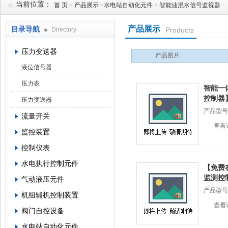
当前位置：
首 页
>
产品展示
>
水电站自动化元件
>
智能油混水信号监视器
产品展示
目录导航
Directory
Products
西安蓝田恒远水电设备有限公司
压力变送器
产品图片
液位信号器
压力表
智能一
控制器
压力变送器
产品型号
流量开关
查看
监控装置
控制仪表
水电执行控制元件
【免费
监测控
气动液压元件
产品型号
机组辅机控制装置
查看
阀门自控设备
水电站自动化元件