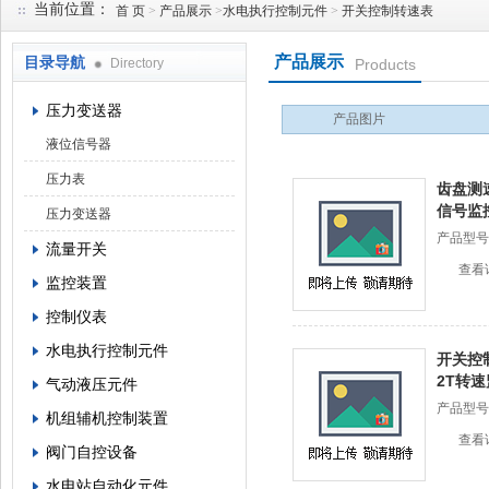
当前位置：
首 页
>
产品展示
>
水电执行控制元件
>
开关控制转速表
产品展示
目录导航
Directory
Products
西安蓝田恒远水电设备有限公司
压力变送器
产品图片
液位信号器
压力表
齿盘测
信号监
压力变送器
产品型号
流量开关
查看
监控装置
控制仪表
水电执行控制元件
开关控制
2T转
气动液压元件
产品型号：
机组辅机控制装置
查看
阀门自控设备
水电站自动化元件