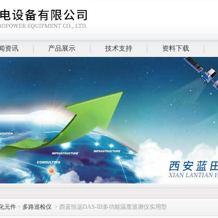
闻资讯
产品展示
技术支持
资料下载
化元件
>
多路巡检仪
> 西蓝恒远DAS-III多功能温度巡测仪实用型