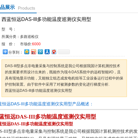
品展示
Products
西蓝恒远DAS-III多功能温度巡测仪实用型
型 号：
所属分类：
多路巡检仪
报 价：
市场价:
6000
分享到：
DAS-III型多点非电量采集与控制系统是我公司根据我国计算机测控技术
的发展要求而设计出来的，既能作为现今DAS系统中的远程智能I/O，且
具有现地显示功能，又能独立组态成发电机组等工业设备运行过程中的保
护控制装置。由于软件中采用了对被测参数的变化进行梯度分析.
西蓝恒远DAS-III多功能温度巡测仪实用型
蓝恒远DAS-III多功能温度巡测仪实用型产品概述：
蓝恒远DAS-III多功能温度巡测仪实用型
蓝恒远DAS-III多功能温度巡测仪实用型
AS-III型多点非电量采集与控制系统是我公司根据我国计算机测控技术的