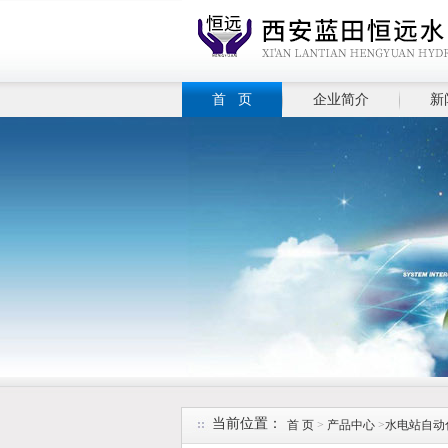
首 页
企业简介
新
当前位置：
首 页
>
产品中心
>
水电站自动