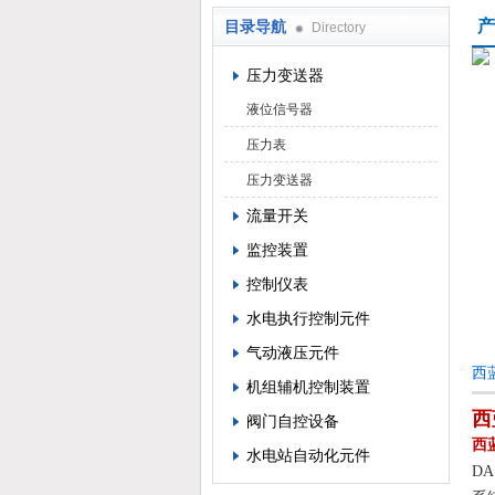
产
目录导航
Directory
西安蓝田恒远水电设备有限公司
压力变送器
液位信号器
压力表
压力变送器
流量开关
监控装置
控制仪表
水电执行控制元件
气动液压元件
西
机组辅机控制装置
西
阀门自控设备
西
水电站自动化元件
D