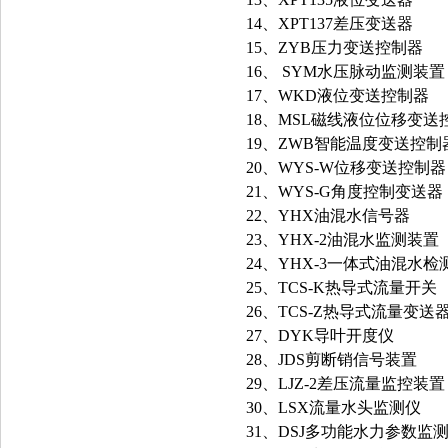
14、XPT137差压变送器
15、ZYB压力变送控制器
16、 SYM水压脉动监测装置
17、WKD液位变送控制器
18、MSL磁线液位位移变送
19、ZWB智能温度变送控制
20、WYS-W位移变送控制器
21、WYS-G角度控制变送器
22、YHX油混水信号器
23、YHX-2油混水监测装置
24、YHX-3一体式油混水
25、TCS-K热导式流量开关
26、TCS-Z热导式流量变送
27、DYK导叶开度仪
28、JDS剪断销信号装置
29、LJZ-2差压流量监控装置
30、LSX流量水头监测仪
31、DSJ多功能水力参数监