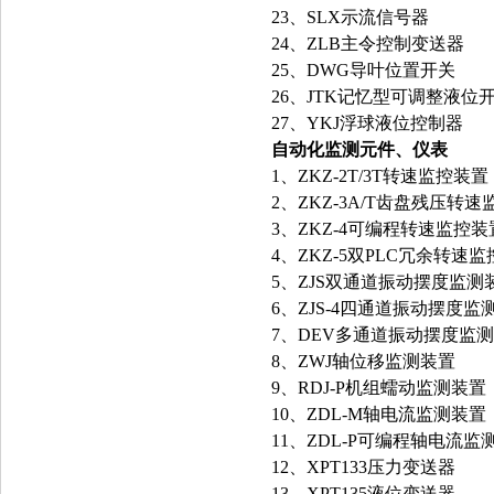
23、SLX示流信号器
24、ZLB主令控制变送器
25、DWG导叶位置开关
26、JTK记忆型可调整液位
27、YKJ浮球液位控制器
自动化监测元件、仪表
1、ZKZ-2T/3T转速监控装置
2、ZKZ-3A/T齿盘残压转
3、ZKZ-4可编程转速监控装
4、ZKZ-5双PLC冗余转速
5、ZJS双通道振动摆度监测
6、ZJS-4四通道振动摆度监
7、DEV多通道振动摆度监
8、ZWJ轴位移监测装置
9、RDJ-P机组蠕动监测装置
10、ZDL-M轴电流监测装置
11、ZDL-P可编程轴电流监
12、XPT133压力变送器
13、XPT135液位变送器