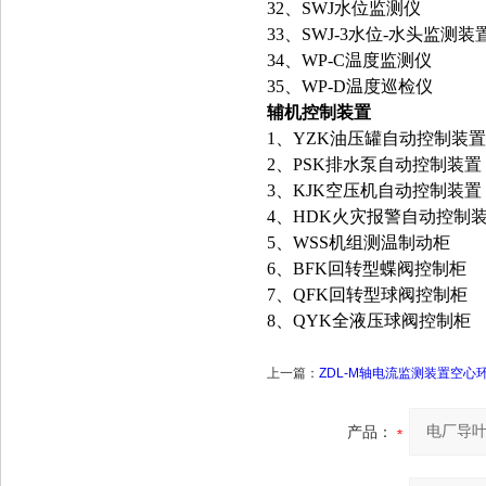
32、SWJ水位监测仪
33、SWJ-3水位-水头监测装
34、WP-C温度监测仪
35、WP-D温度巡检仪
辅机控制装置
1、YZK油压罐自动控制装置
2、PSK排水泵自动控制装置
3、KJK空压机自动控制装置
4、HDK火灾报警自动控制
5、WSS机组测温制动柜
6、BFK回转型蝶阀控制柜
7、QFK回转型球阀控制柜
8、QYK全液压球阀控制柜
上一篇：
ZDL-M轴电流监测装置空心
产品：