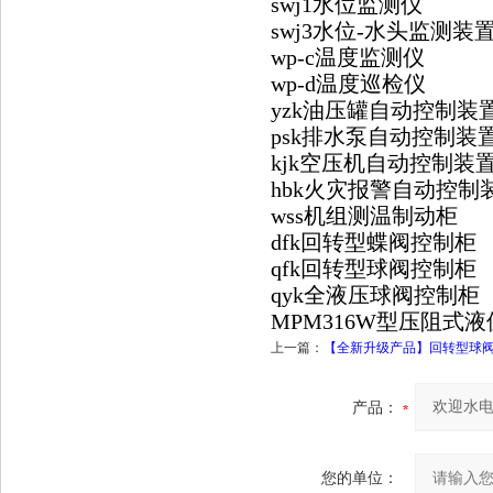
swj1水位监测仪
swj3水位-水头监测
wp-c温度监测仪
wp-d温度巡检仪
yzk油压罐自动控制
psk排水泵自动控制
kjk空压机自动控制
hbk火灾报警自动控
wss机组测温制动柜
dfk回转型蝶阀控制柜
qfk回转型球阀控制柜
qyk全液压球阀控制柜
MPM316W型压阻式
上一篇：
【全新升级产品】回转型球阀
产品：
您的单位：