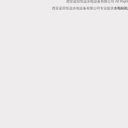
西安蓝田恒远水电设备有限公司 All Rights
西安蓝田恒远水电设备有限公司专业提供
水电站机