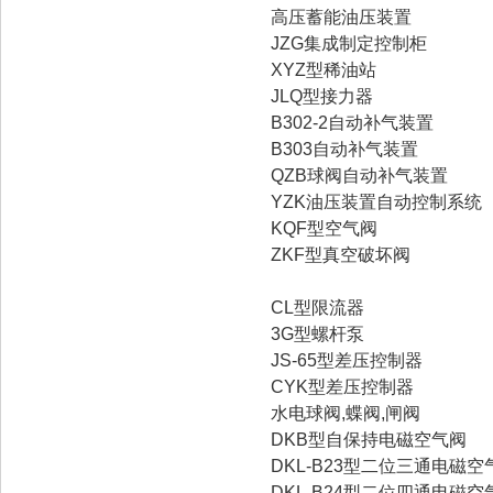
高压蓄能油压装置
JZG集成制定控制柜
XYZ型稀油站
JLQ型接力器
B302-2自动补气装置
B303自动补气装置
QZB球阀自动补气装置
YZK油压装置自动控制系统
KQF型空气阀
ZKF型真空破坏阀
CL型限流器
3G型螺杆泵
JS-65型差压控制器
CYK型差压控制器
水电球阀,蝶阀,闸阀
DKB型自保持电磁空气阀
DKL-B23型二位三通电磁空
DKL-B24型二位四通电磁空