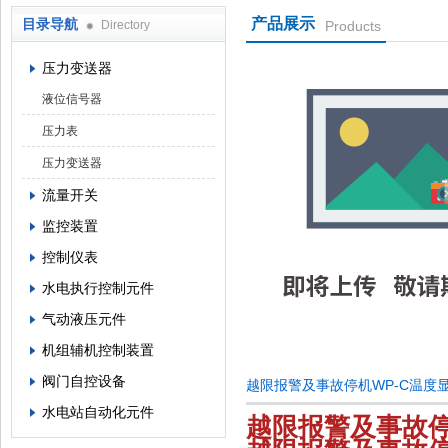
产品展示
目录导航
Directory
Products
西安蓝田恒远水电设备有限公司
压力变送器
液位信号器
压力表
压力变送器
流量开关
监控装置
控制仪表
水电执行控制元件
气动液压元件
机组辅机控制装置
阀门自控设备
越限报警及事故停机WP-C温度
水电站自动化元件
越限报警及事故停