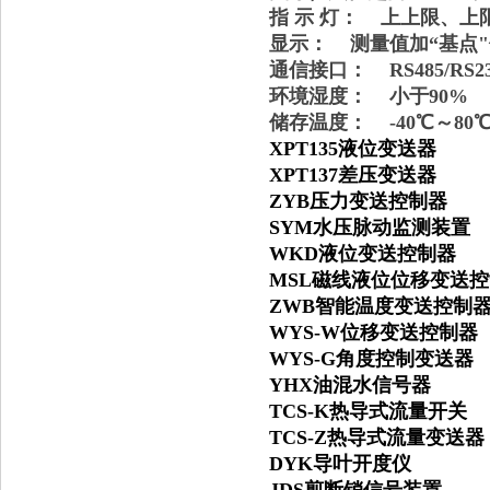
指 示 灯： 上上限、上
显示： 测量值加“基点"值后
通信接口： RS485/RS2
环境湿度： 小于90%
储存温度： -40℃～80
XPT135液位变送器
XPT137差压变送器
ZYB压力变送控制器
SYM水压脉动监测装
WKD液位变送控制器
MSL磁线液位位移变送
ZWB智能温度变送控制
WYS-W位移变送控制器
WYS-G角度控制变送器
YHX油混水信号器
TCS-K热导式流量开关
TCS-Z热导式流量变送
DYK导叶开度仪