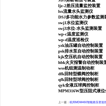
JDS剪断销信号装置
ljz-2差压流量监控装置
lsx流量水头监测仪
DSJ多功能水力参数监
swj1水位监测仪
swj3水位-水头监测装
wp-c温度监测仪
wp-d温度巡检仪
yzk油压罐自动控制装置
psk排水泵自动控制装置
kjk空压机自动控制装置
hbk火灾报警自动控制
wss机组测温制动柜
dfk回转型蝶阀控制柜
qfk回转型球阀控制柜
qyk全液压球阀控制柜
MPM316W型压阻式液
上一篇：
杭州MDM460智能差压变送