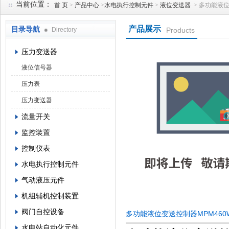
当前位置：
首 页
>
产品中心
>
水电执行控制元件
>
液位变送器
> 多功能液位
产品展示
目录导航
Directory
Products
西安蓝田恒远水电设备有限公司
压力变送器
液位信号器
压力表
压力变送器
流量开关
监控装置
控制仪表
水电执行控制元件
气动液压元件
机组辅机控制装置
阀门自控设备
多功能液位变送控制器MPM460
水电站自动化元件