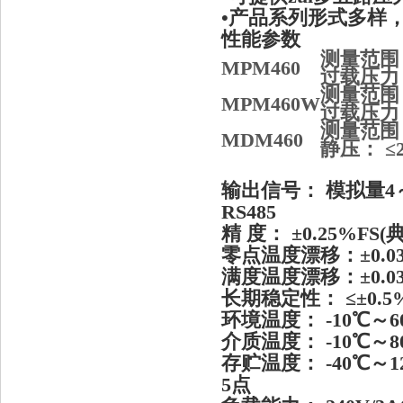
•产品系列形式多样
性能参数
测量范围：-
MPM460
过载压力：
测量范围：
MPM460W
过载压力
测量范围：
MDM460
静压： ≤2
输出信号： 模拟量4～2
RS485
精 度： ±0.25%FS(典
零点温度漂移：±0.03%FS
满度温度漂移：±0.03%FS
长期稳定性： ≤±0.5
环境温度： -10℃～6
介质温度： -10℃～80℃
存贮温度： -40℃～1
5点