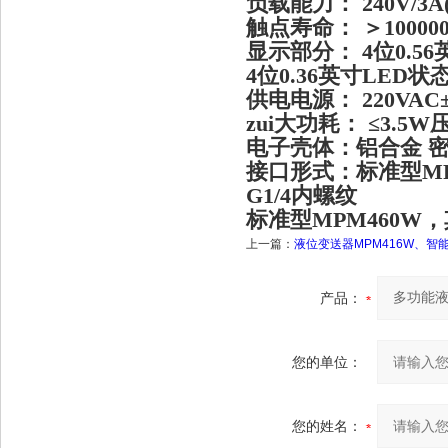
负载能力： 240V/3A(
触点寿命： ＞10000
显示部分： 4位0.56
4位0.36英寸LED
供电电源： 220VAC±
zui大功耗： ≤3.5
电子壳体：铝合金 
接口形式：标准型MPM
G1/4内螺纹
标准型MPM460W
上一篇：
液位变送器MPM416W、智能
产品：
您的单位：
您的姓名：