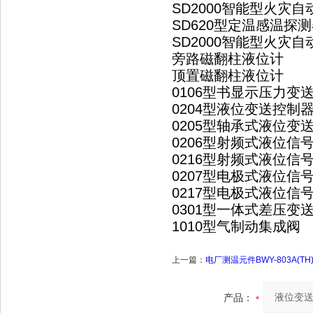
SD2000智能型火灾
SD620型定温感温探
SD2000智能型火灾
旁路磁翻柱液位计
顶置磁翻柱液位计
0106型书显示压力变
0204型液位变送控制
0205型轴承式液位变
0206型射频式液位信
0216型射频式液位信
0207型电极式液位信
0217型电极式液位信
0301型一体式差压变
1010型气制动集成阀
上一篇：
电厂测温元件BWY-803A(T
产品：