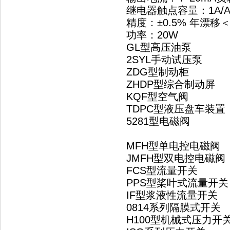
继电器触点容量：1A/A
精度：±0.5% 年漂移＜±
功率：20W
GL型高压油泵
2SYL手动试压泵
ZDG型制动柜
ZHDP型综合制动屏
KQF型空气阀
TDPC型液压盘车装置
5281型电磁阀
MFH型单电控电磁阀
JMFH型双电控电磁阀
FCS型流量开关
PPS型桨叶式流量开关
IF型浆液性流量开关
0814系列隔膜式开关
H100型机械式压力开