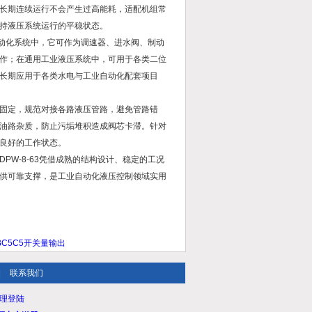
长期连续运行不会产生过高能耗，适配机组常
持液压系统运行的平稳状态。
动化系统中，它可作为调速器、进水阀、制动
作；在通用工业液压系统中，可用于各类二位
长期应用于各类水电与工业自动化配套项目
固定，规范对接各路液压管路，避免管路错
油路杂质，防止污垢堆积造成阀芯卡滞。针对
良好的工作状态。
W-8-63凭借成熟的结构设计、稳定的工况
供可靠支撑，是工业自动化液压控制领域实用
C5C5开关量输出
|
联系我们
理登陆