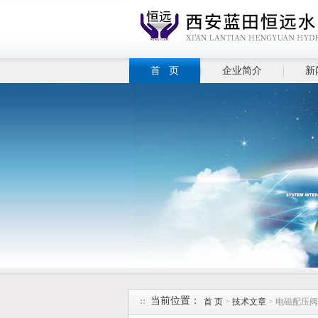
首 页
企业简介
新
当前位置：
首 页
>
技术文章
> 电磁配压阀