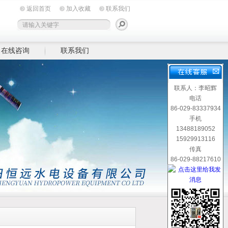
返回首页
加入收藏
联系我们
在线咨询
联系我们
联系人：李昭辉
电话
86-029-83337934
手机
13488189052
15929913116
传真
86-029-88217610