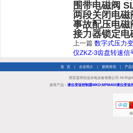
围带电磁阀 SLV
两段关闭电磁阀 S
事故配压电磁阀 S
接力器锁定电磁阀 
上一篇
数字式压力变送
仪ZKZ-3齿盘转速
首 页
|
企业简介
|
新闻资讯
|
产品
西安蓝田恒远水电设备有限公司 All Rights
推荐产品：
液位变送控制器WKD
|
MPM460液位变送
推