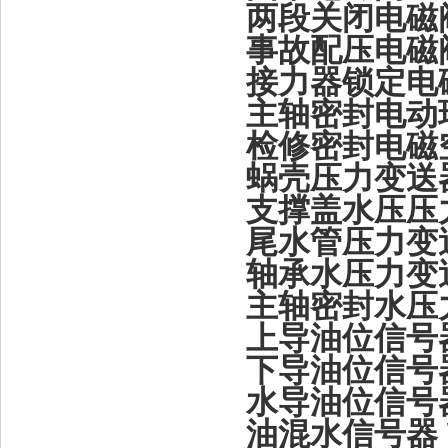
两段关闭电磁阀 S
事故配压电磁阀 S
接力器锁定电磁阀 
主轴密封电动球阀 
检修密封电磁空气
蜗壳压力变送器 P
支撑盖水压压力变送
尾水管压力变送器 
轴承水压力变送器
主轴密封水压力变
上导油位信号器 B
下导油位信号器 B
水导油位信号器 B
油混水信号器 WI