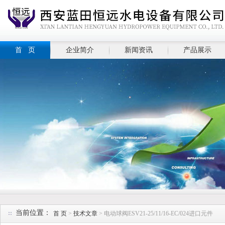
首 页
企业简介
新闻资讯
产品展示
当前位置：
首 页
>
技术文章
> 电动球阀ESV21-25/11/16-EC/024进口元件