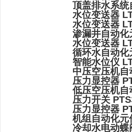
顶盖排水系统
水位变送器 LTJ3
水位变送器 LTJ3
渗漏井自动化
水位变送器 LTJ3
循环水自动化
智能水位仪 LTJ3
中压空压机自
压力显控器 PTS
低压空压机自
压力开关 PTS31
压力显控器 PTS
机组自动化元
冷却水电动蝶阀 E