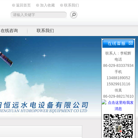
返回首页
加入收藏
联系我们
在线咨询
联系我们
联系人：李昭辉
电话
86-029-83337934
手机
13488189052
15929913116
传真
86-029-88217610