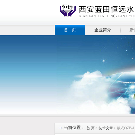
首 页
企业简介
新
当前位置：
首 页
>
技术文章
> 板式QZB